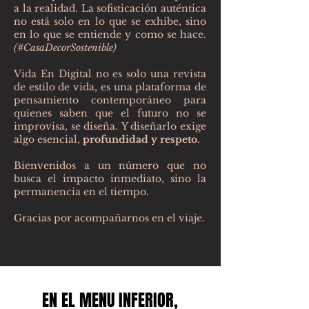
a la realidad. La sofisticación auténtica
no está solo en lo que se exhibe, sino
en lo que se entiende y como se hace.
(#CasaDecorSostenible)
Vida En Digital no es solo una revista
de estilo de vida, es una plataforma de
pensamiento contemporáneo para
quienes saben que el futuro no se
improvisa, se diseña.
Y diseñarlo exige
algo esencial,
profundidad y respeto
.
Bienvenidos a un número que no
busca el impacto inmediato, sino la
permanencia en el tiempo.
Gracias por acompañarnos en el viaje.
EN EL MENU INFERIOR,
EN EL MENU INFERIOR,