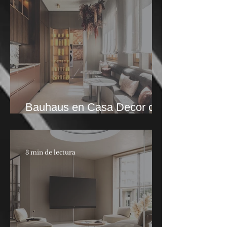
Bauhaus en Casa Decor con
Mar Gausach
3 min de lectura