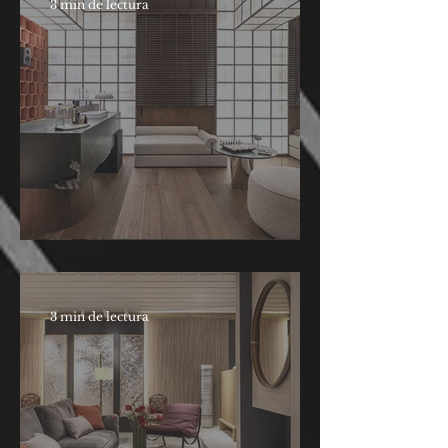
3 min de lectura
AITEX. Casa Decor
3 min de lectura