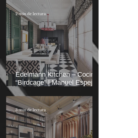
2 min de lectura
Edelmann Kitchen – Cocina
“Birdcage” | Manuel Espejo
Estudio
3 min de lectura