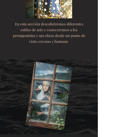
En esta sección descubriremos diferentes
estilos de arte y conoceremos a los
protagonistas y sus obras desde un punto de
vista cercano y humano