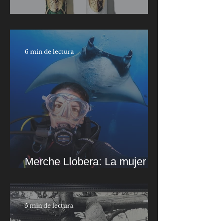
Montblanc High Artistry
6 min de lectura
Merche Llobera: La mujer
que respira con la luz
5 min de lectura