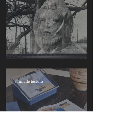
Marga Clark
3 min de lectura