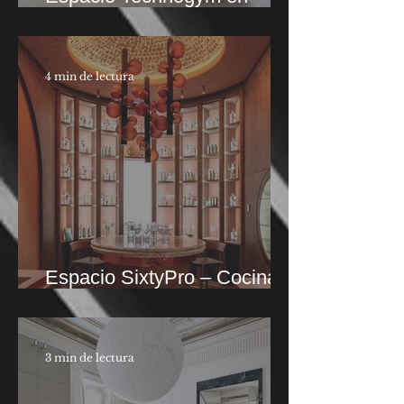
Casa Decor
4 min de lectura
Espacio SixtyPro – Cocina
Savia en Casa Decor 2026
3 min de lectura