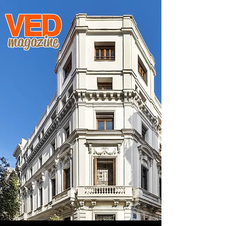
VED
magazine