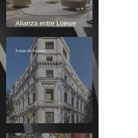
Alianza entre Loewe
Technology y SieMatic
3 min de lectura
Casa Decor 2026.