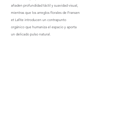
añaden profundidad táctil y suavidad visual, 
mientras que los arreglos florales de Fransen 
et Lafite introducen un contrapunto 
orgánico que humaniza el espacio y aporta 
un delicado pulso natural.