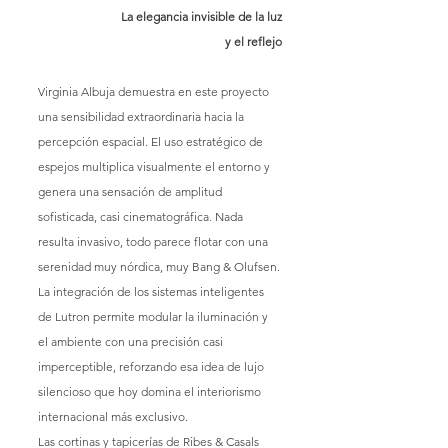
La elegancia invisible de la luz
y el reflejo
Virginia Albuja demuestra en este proyecto 
una sensibilidad extraordinaria hacia la 
percepción espacial. El uso estratégico de 
espejos multiplica visualmente el entorno y 
genera una sensación de amplitud 
sofisticada, casi cinematográfica. Nada 
resulta invasivo, todo parece flotar con una 
serenidad muy nórdica, muy Bang & Olufsen.
La integración de los sistemas inteligentes 
de Lutron permite modular la iluminación y 
el ambiente con una precisión casi 
imperceptible, reforzando esa idea de lujo 
silencioso que hoy domina el interiorismo 
internacional más exclusivo.
Las cortinas y tapicerías de Ribes & Casals 