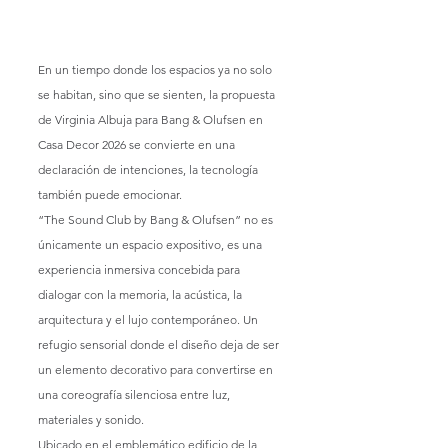
En un tiempo donde los espacios ya no solo 
se habitan, sino que se sienten, la propuesta 
de Virginia Albuja para Bang & Olufsen en 
Casa Decor 2026 se convierte en una 
declaración de intenciones, la tecnología 
también puede emocionar.
“The Sound Club by Bang & Olufsen” no es 
únicamente un espacio expositivo, es una 
experiencia inmersiva concebida para 
dialogar con la memoria, la acústica, la 
arquitectura y el lujo contemporáneo. Un 
refugio sensorial donde el diseño deja de ser 
un elemento decorativo para convertirse en 
una coreografía silenciosa entre luz, 
materiales y sonido.
Ubicado en el emblemático edificio de la 