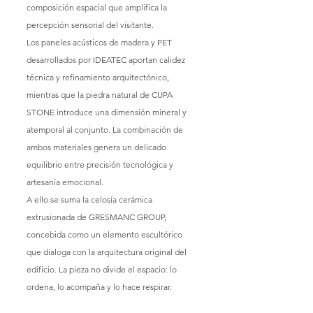
composición espacial que amplifica la 
percepción sensorial del visitante.
Los paneles acústicos de madera y PET 
desarrollados por IDEATEC aportan calidez 
técnica y refinamiento arquitectónico, 
mientras que la piedra natural de CUPA 
STONE introduce una dimensión mineral y 
atemporal al conjunto. La combinación de 
ambos materiales genera un delicado 
equilibrio entre precisión tecnológica y 
artesanía emocional.
A ello se suma la celosía cerámica 
extrusionada de GRESMANC GROUP, 
concebida como un elemento escultórico 
que dialoga con la arquitectura original del 
edificio. La pieza no divide el espacio: lo 
ordena, lo acompaña y lo hace respirar.