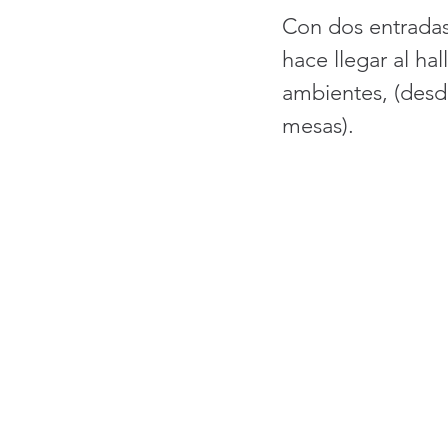
Con dos entradas 
hace llegar al hal
ambientes, (desd
mesas). 