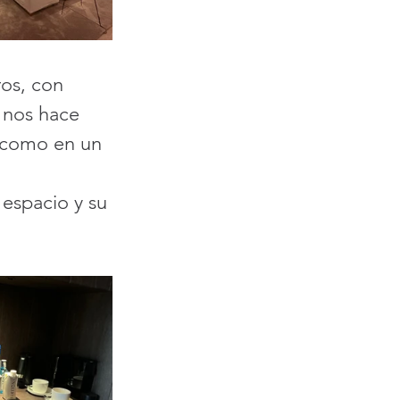
os, con 
 nos hace 
 como en un 
espacio y su 