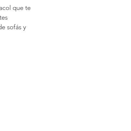
acol que te 
tes 
e sofás y 