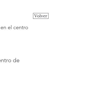
Volver
en el centro 
entro de 