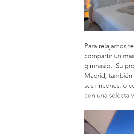
Para relajarnos
compartir un masa
gimnasio.
 Su pro
Madrid, también 
sus rincones, o c
con una selecta v