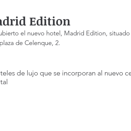
drid Edition
ierto el nuevo hotel, Madrid Edition, situado 
plaza de Celenque, 2. 
teles de lujo que se incorporan al nuevo c
tal 