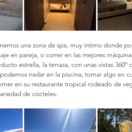
 tenemos una zona de spa, muy íntimo donde p
je en pareja, o correr en las mejores máquina
ducto estrella, la terraza, con unas vistas 360º 
podemos nadar en la piscina, tomar algo en cu
omer en su restaurante tropical rodeado de veg
ariedad de cócteles. 