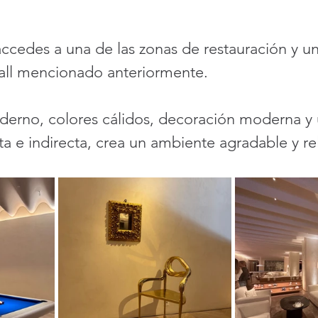
accedes a una de las zonas de restauración y u
hall mencionado anteriormente. 
derno, colores cálidos, decoración moderna y
ta e indirecta, crea un ambiente agradable y re