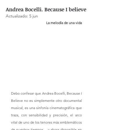
Andrea Bocelli. Because I believe
Actualizado:
5 jun
La melodía de una vida
Debo confesar que Andrea Bocelli, Because I 
Believe no es simplemente otro documental 
musical, es una sinfonía cinematográfica que 
traza, con sensibilidad y precisión, el arco 
vital de uno de los tenores más emblemáticos 
de nuestros tiempos —y ahora disponible en 