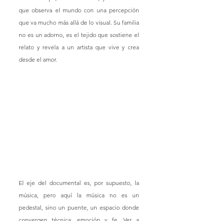
que observa el mundo con una percepción 
que va mucho más allá de lo visual. Su familia 
no es un adorno, es el tejido que sostiene el 
relato y revela a un artista que vive y crea 
desde el amor.
El eje del documental es, por supuesto, la 
música, pero aquí la música no es un 
pedestal, sino un puente, un espacio donde 
convergen técnica, emoción y fe. Ver a 