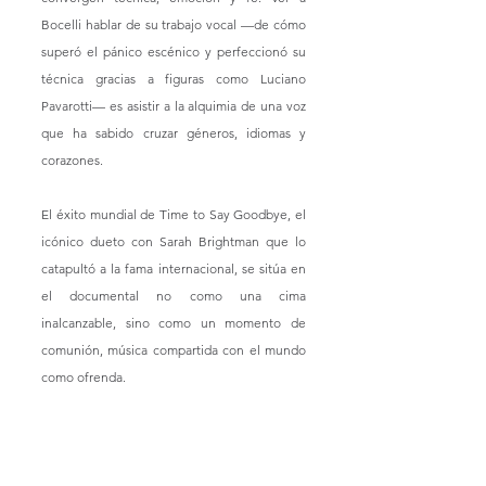
Bocelli hablar de su trabajo vocal —de cómo 
superó el pánico escénico y perfeccionó su 
técnica gracias a figuras como Luciano 
Pavarotti— es asistir a la alquimia de una voz 
que ha sabido cruzar géneros, idiomas y 
corazones.
El éxito mundial de Time to Say Goodbye, el 
icónico dueto con Sarah Brightman que lo 
catapultó a la fama internacional, se sitúa en 
el documental no como una cima 
inalcanzable, sino como un momento de 
comunión, música compartida con el mundo 
como ofrenda.