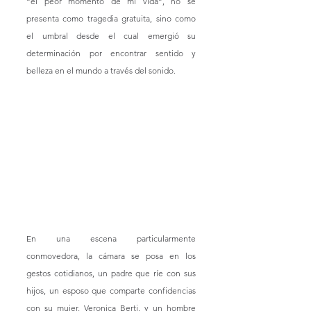
“el peor momento de mi vida”, no se 
presenta como tragedia gratuita, sino como 
el umbral desde el cual emergió su 
determinación por encontrar sentido y 
belleza en el mundo a través del sonido.
En una escena particularmente 
conmovedora, la cámara se posa en los 
gestos cotidianos, un padre que ríe con sus 
hijos, un esposo que comparte confidencias 
con su mujer, Veronica Berti, y un hombre 