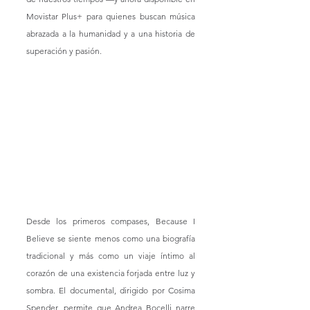
Movistar Plus+ para quienes buscan música 
abrazada a la humanidad y a una historia de 
superación y pasión. 
Desde los primeros compases, Because I 
Believe se siente menos como una biografía 
tradicional y más como un viaje íntimo al 
corazón de una existencia forjada entre luz y 
sombra. El documental, dirigido por Cosima 
Spender, permite que Andrea Bocelli narre 