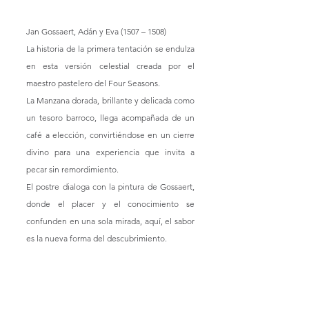
Jan Gossaert, Adán y Eva (1507 – 1508)
La historia de la primera tentación se endulza 
en esta versión celestial creada por el 
maestro pastelero del Four Seasons.
La Manzana dorada, brillante y delicada como 
un tesoro barroco, llega acompañada de un 
café a elección, convirtiéndose en un cierre 
divino para una experiencia que invita a 
pecar sin remordimiento.
El postre dialoga con la pintura de Gossaert, 
donde el placer y el conocimiento se 
confunden en una sola mirada, aquí, el sabor 
es la nueva forma del descubrimiento.