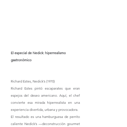
El especial de Nedick: hiperrealismo 
gastronómico
Richard Estes, Nedick’s (1970)
Richard Estes pintó escaparates que eran 
espejos del deseo americano. Aquí, el chef 
convierte esa mirada hiperrealista en una 
experiencia divertida, urbana y provocadora.
El resultado es una hamburguesa de perrito 
caliente Nedick’s —deconstrucción gourmet 