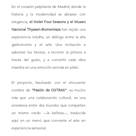
En el corazón palpitante de Madrid, donde la 
historia y la modernidad se abrazan con 
elegancia, 
el Hotel Four Seasons y el Museo 
Nacional Thyssen-Bornemisza
 han tejido una 
experiencia inédita, un diálogo entre la alta 
gastronomía y el arte. Una invitación a 
saborear los lienzos, a recorrer la pintura a 
través del gusto, y a convertir cada obra 
maestra en una emoción servida en plato.
El proyecto, bautizado con el elocuente 
nombre de
 “Pasión de OSTRAS”
, es mucho 
más que una colaboración cultural, es una 
sinestesia entre dos mundos que comparten 
un mismo credo —la belleza—, traducida 
aquí en un menú que convierte el arte en 
experiencia sensorial.