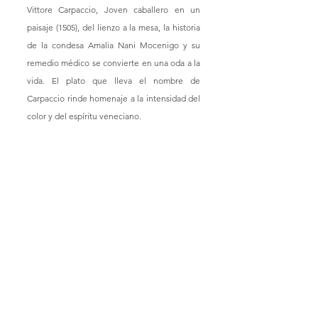
Vittore Carpaccio, Joven caballero en un 
paisaje (1505), del lienzo a la mesa, la historia 
de la condesa Amalia Nani Mocenigo y su 
remedio médico se convierte en una oda a la 
vida. El plato que lleva el nombre de 
Carpaccio rinde homenaje a la intensidad del 
color y del espíritu veneciano.