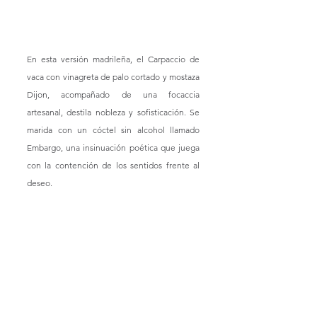
En esta versión madrileña, el Carpaccio de 
vaca con vinagreta de palo cortado y mostaza 
Dijon, acompañado de una focaccia 
artesanal, destila nobleza y sofisticación. Se 
marida con un cóctel sin alcohol llamado 
Embargo, una insinuación poética que juega 
con la contención de los sentidos frente al 
deseo.