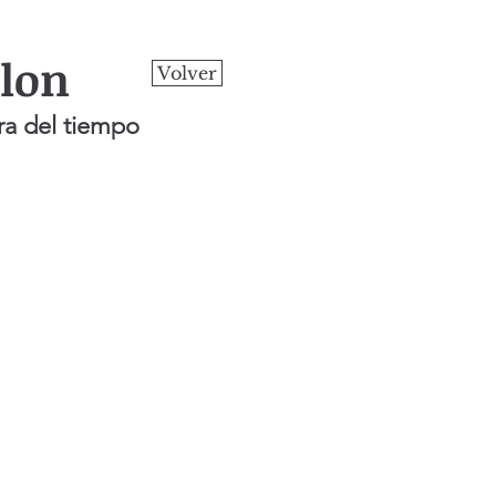
llon
Volver
ura del tiempo