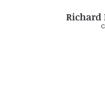
Richard 
C