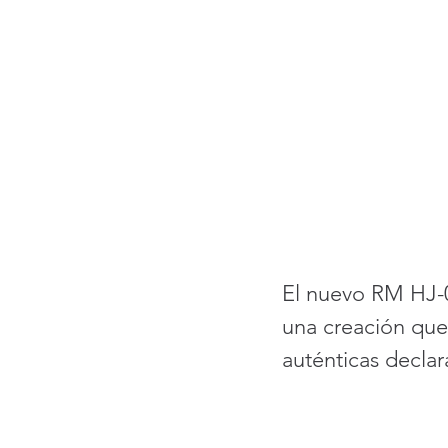
El nuevo RM HJ-0
una creación que 
auténticas declara