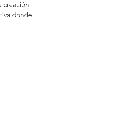
 creación 
ativa donde 