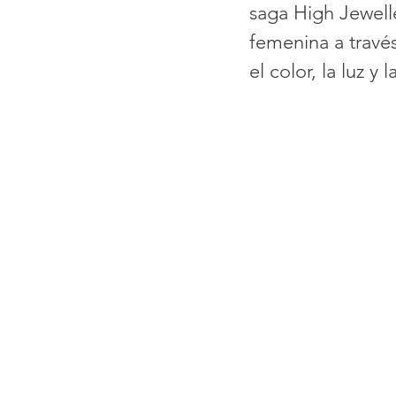
saga High Jewell
femenina a través
el color, la luz y 