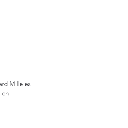
rd Mille es 
 en 