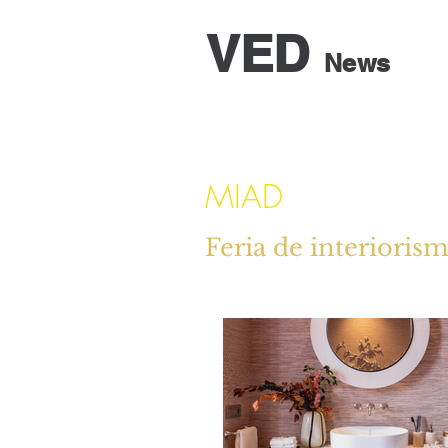
VED
News
MIAD
Feria de interioris