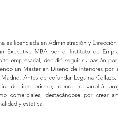
na es licenciada en Administración y Dirección
n Executive MBA por el Instituto de Empres
ito empresarial, decidió seguir su pasión por 
iendo un Máster en Diseño de Interiores por la
adrid. Antes de cofundar Leguina Collazo, M
io de interiorismo, donde desarrolló proy
omo comerciales, destacándose por crear am
nalidad y estética.