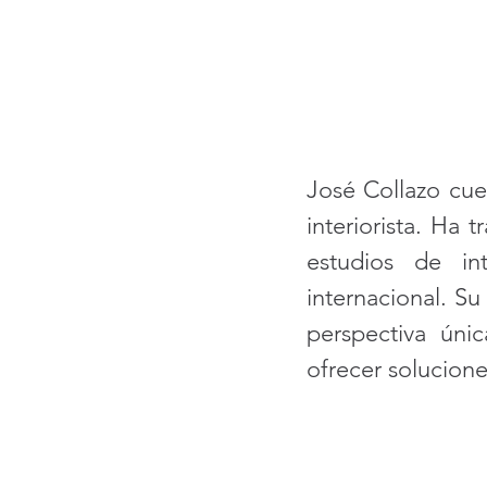
José Collazo cu
interiorista. Ha
estudios de int
internacional. Su
perspectiva úni
ofrecer solucione