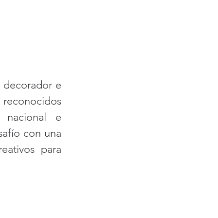
 decorador e 
 reconocidos 
 nacional e 
safío con una 
ativos para 