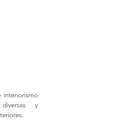
interiorismo 
diversas y 
eriores.