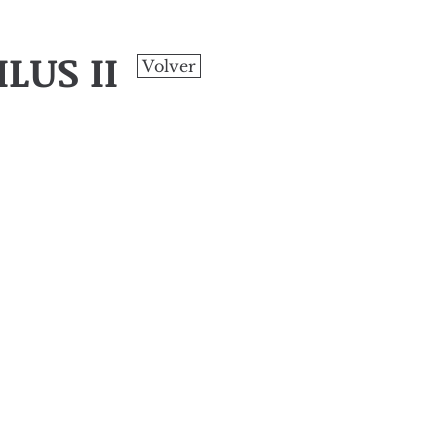
LUS II
Volver