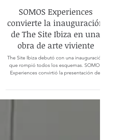
4 min de lectura
SOMOS Experiences
convierte la inauguración
de The Site Ibiza en una
obra de arte viviente
The Site Ibiza debutó con una inauguración
que rompió todos los esquemas. SOMOS
Experiences convirtió la presentación del
nuevo destino de lujo de Palladium Hotel
Group en un recorrido inmersivo donde el
arte, la música y la emoción dieron vida a la
esencia más auténtica de Ibiza.