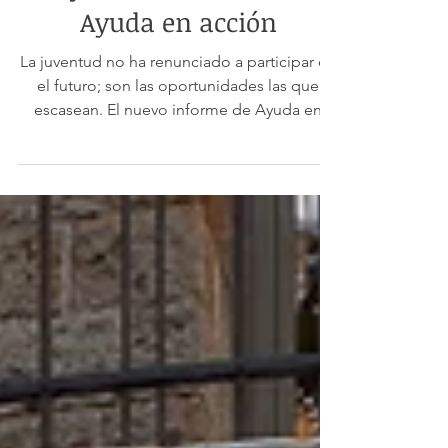
Desconexión y futuro en
la juventud. Estudio de
Ayuda en acción
La juventud no ha renunciado a participar en
el futuro; son las oportunidades las que
escasean. El nuevo informe de Ayuda en
Acción desmonta el mito de la apatía y abre
un debate imprescindible.