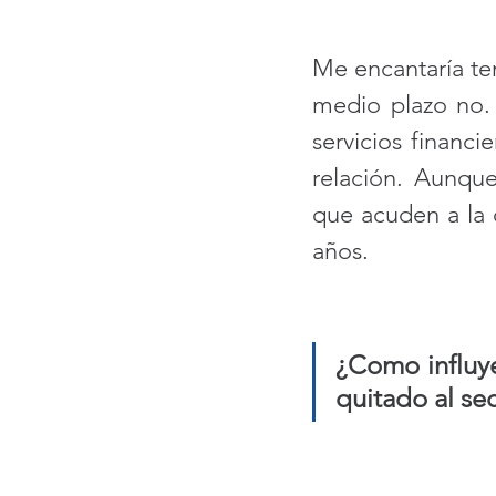
Me encantaría ten
medio plazo no. 
servicios financi
relación. Aunque
que acuden a la 
años. 
¿Como influye
quitado al sec