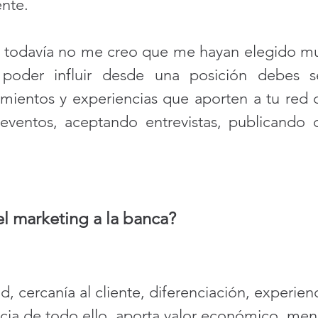
ente.
 todavía no me creo que me hayan elegido mu
oder influir desde una posición debes se
mientos y experiencias que aporten a tu red d
eventos, aceptando entrevistas, publicando 
l marketing a la banca?
 cercanía al cliente, diferenciación, experienc
a de todo ello, aporta valor económico, meno