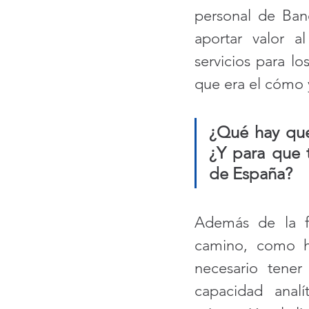
personal de Bane
aportar valor a
servicios para l
que era el cómo 
¿Qué hay que 
¿Y para que t
de España? 
Además de la f
camino, como h
necesario tener
capacidad analí