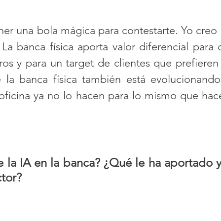
er una bola mágica para contestarte. Yo creo q
La banca física aporta valor diferencial para 
eros y para un target de clientes que prefieren
 la banca física también está evolucionando, 
oficina ya no lo hacen para lo mismo que hac
 la IA en la banca? ¿Qué le ha aportado y
tor? 