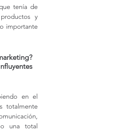
que tenía de 
productos y 
o importante 
rketing?  
fluyentes 
iendo en el 
 totalmente 
municación, 
o una total 