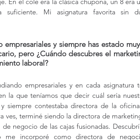
eje. En el cole era la clásica chupona, un 8 era 
suficiente. Mi asignatura favorita sin d
 empresariales y siempre has estado muy 
cario, pero
¿Cuándo descubres el marketi
miento laboral?
udiando empresariales y en cada asignatura 
 en la que teníamos que decir cuál sería nuest
y siempre contestaba directora de la oficina 
ves, terminé siendo la directora de marketing,
 de negocio de las cajas fusionadas. Descubrí 
 me incorporé como directora de negoci