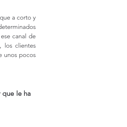
ue a corto y 
determinados 
 ese canal de 
los clientes 
e unos pocos 
 que le ha 