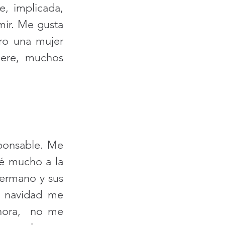
 implicada, 
ir. Me gusta 
o una mujer 
ere, muchos 
ponsable. Me 
é mucho a la 
ermano y sus 
 navidad me 
ahora,  no me 