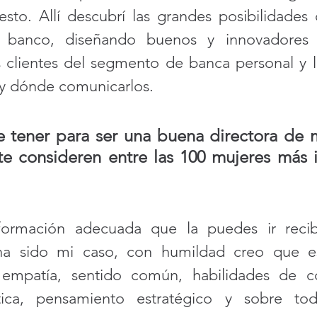
sto. Allí descubrí las grandes posibilidades 
l banco, diseñando buenos y innovadores 
os clientes del segmento de banca personal y l
y dónde comunicarlos. 
tener para ser una buena directora de ma
e consideren entre las 100 mujeres más in
ormación adecuada que la puedes ir recib
a sido mi caso, con humildad creo que es
 empatía, sentido común, habilidades de co
tica, pensamiento estratégico y sobre tod