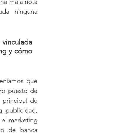
una mala nota 
uda ninguna 
vinculada 
ng y cómo 
teníamos que 
ro puesto de 
principal de 
 publicidad, 
el marketing 
o de banca 