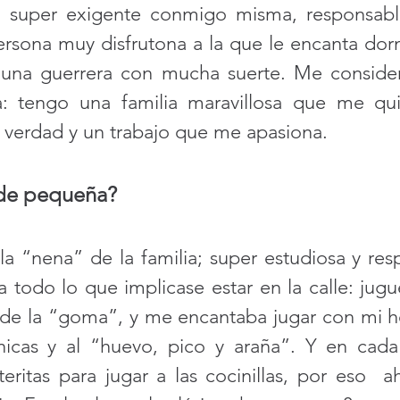
 super exigente conmigo misma, responsable,
ersona muy disfrutona a la que le encanta dorm
una guerrera con mucha suerte. Me consider
a: tengo una familia maravillosa que me qui
 verdad y un trabajo que me apasiona. 
 de pequeña?
a “nena” de la familia; super estudiosa y res
 todo lo que implicase estar en la calle: jugu
o de la “goma”, y me encantaba jugar con mi h
nicas y al “huevo, pico y araña”. Y en cada
teritas para jugar a las cocinillas, por eso  