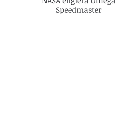
NASA eligiera Omega
Speedmaster