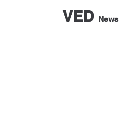
VED
News