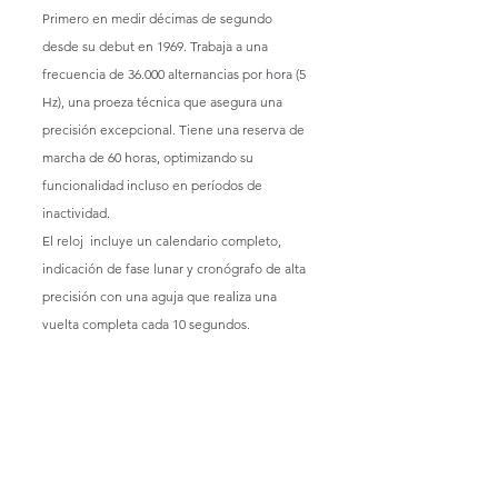
Primero en medir décimas de segundo 
desde su debut en 1969. Trabaja a una 
frecuencia de 36.000 alternancias por hora (5 
Hz), una proeza técnica que asegura una 
precisión excepcional. Tiene una reserva de 
marcha de 60 horas, optimizando su 
funcionalidad incluso en períodos de 
inactividad.
El reloj  incluye un calendario completo, 
indicación de fase lunar y cronógrafo de alta 
precisión con una aguja que realiza una 
vuelta completa cada 10 segundos.