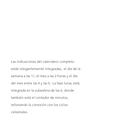
Las indicaciones del calendario completo 
están elegantemente integradas,  el día de la 
semana a las 11, el mes a las 2 horas y el día 
del mes entre las 4 y las 5.  La fase lunar, está 
integrada en la subesfera de las 6, donde 
también está el contador de minutos, 
reforzando la conexión con los ciclos 
celestiales.