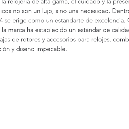
 la relojería de alta gama, el cuidado y la pres
icos no son un lujo, sino una necesidad. Dentr
4 se erige como un estandarte de excelencia. 
a, la marca ha establecido un estándar de calida
cajas de rotores y accesorios para relojes, com
ción y diseño impecable.