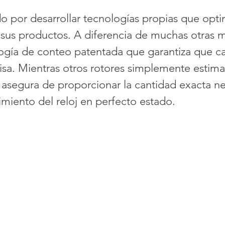
 por desarrollar tecnologías propias que optim
 sus productos. A diferencia de muchas otras m
logía de conteo patentada que garantiza que c
cisa. Mientras otros rotores simplemente estim
 asegura de proporcionar la cantidad exacta ne
miento del reloj en perfecto estado.