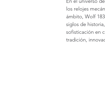
En el universo de
los relojes mecán
ámbito, Wolf 183
siglos de histori
sofisticación en 
tradición, innova