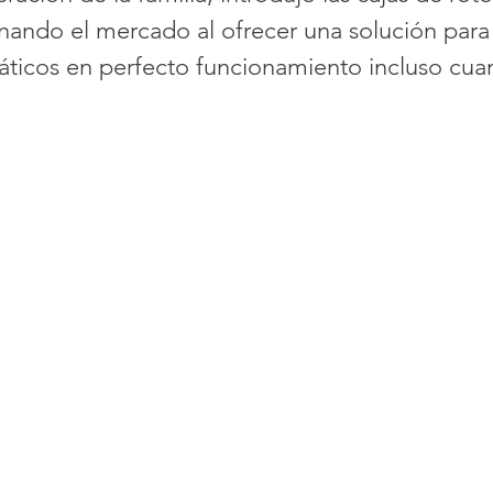
ionando el mercado al ofrecer una solución par
máticos en perfecto funcionamiento incluso cua