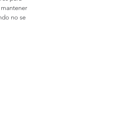
a mantener 
ndo no se 