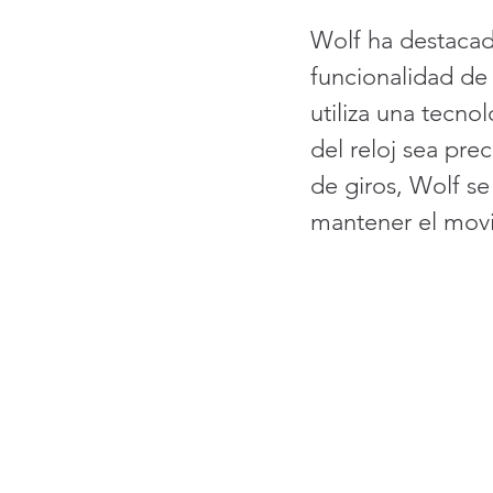
Wolf ha destacado
funcionalidad de
utiliza una tecno
del reloj sea pre
de giros, Wolf se
mantener el movi