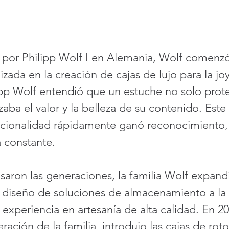
 por Philipp Wolf I en Alemania, Wolf comenz
zada en la creación de cajas de lujo para la jo
lipp Wolf entendió que un estuche no solo prote
aba el valor y la belleza de su contenido. Est
uncionalidad rápidamente ganó reconocimiento, 
 constante.
aron las generaciones, la familia Wolf expandi
 diseño de soluciones de almacenamiento a la r
experiencia en artesanía de alta calidad. En 2
ración de la familia, introdujo las cajas de roto