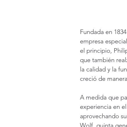
Fundada en 1834
empresa especiali
el principio, Phi
que también realz
la calidad y la f
creció de manera
A medida que pas
experiencia en el
aprovechando su 
Wolf, quinta gene