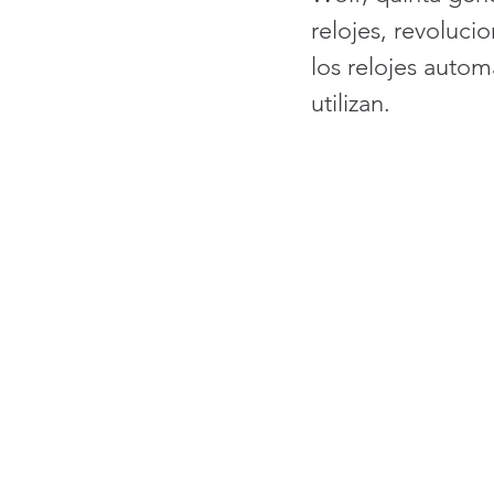
relojes, revoluc
los relojes auto
utilizan.