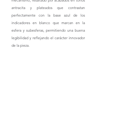
mecanismo, resaltado por acabados en tonos 
antracita y plateados que contrastan 
perfectamente con la base azul de los 
indicadores en blanco que marcan en la 
esfera y subesferas, permitiendo una buena 
legibilidad y reflejando el carácter innovador 
de la pieza.