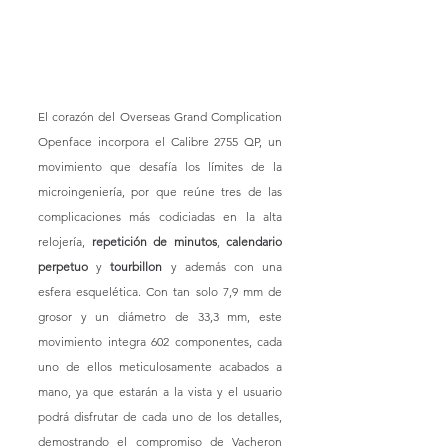
El corazón del Overseas Grand Complication 
Openface incorpora el Calibre 2755 QP, un 
movimiento que desafía los límites de la 
microingeniería, por que reúne tres de las 
complicaciones más codiciadas en la alta 
relojería, 
repetición de minutos
, 
calendario 
perpetuo
 y 
tourbillon 
y además con una 
esfera esquelética. Con tan solo 7,9 mm de 
grosor y un diámetro de 33,3 mm, este 
movimiento integra 602 componentes, cada 
uno de ellos meticulosamente acabados a 
mano, ya que estarán a la vista y el usuario 
podrá disfrutar de cada uno de los detalles, 
demostrando el compromiso de Vacheron 