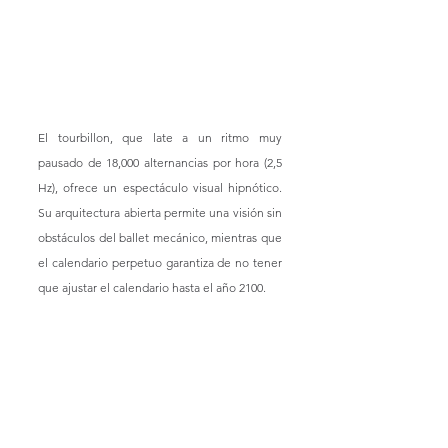
El tourbillon, que late a un ritmo muy 
pausado de 18,000 alternancias por hora (2,5 
Hz), ofrece un espectáculo visual hipnótico. 
Su arquitectura abierta permite una visión sin 
obstáculos del ballet mecánico, mientras que 
el calendario perpetuo garantiza de no tener 
que ajustar el calendario hasta el año 2100.