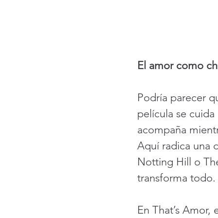
El amor como ch
Podría parecer qu
película se cuida 
acompaña mientra
Aquí radica una d
Notting Hill o Th
transforma todo.
En That’s Amor, 