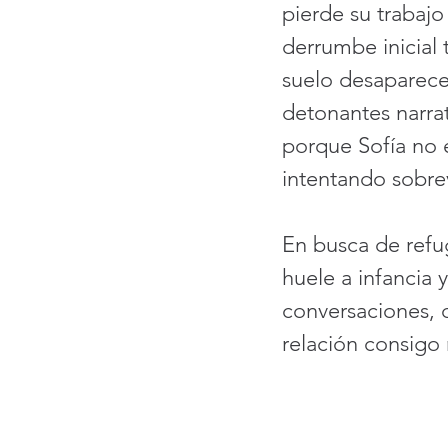
pierde su trabajo
derrumbe inicial 
suelo desaparece 
detonantes narra
porque Sofía no 
intentando sobrev
En busca de refu
huele a infancia y
conversaciones, c
relación consigo