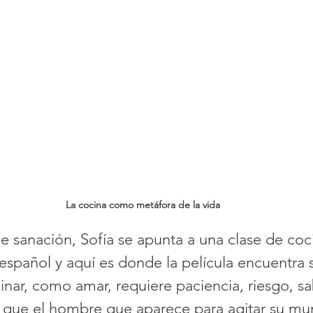
La cocina como metáfora de la vida
e sanación, Sofía se apunta a una clase de coc
 español y aquí es donde la película encuentra 
nar, como amar, requiere paciencia, riesgo, sab
 que el hombre que aparece para agitar su mu