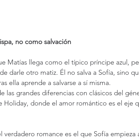
ispa, no como salvación
e Matías llega como el típico príncipe azul, pe
de darle otro matiz. Él no salva a Sofía, sino qu
s ella aprende a salvarse a sí misma.
e las grandes diferencias con clásicos del gé
e Holiday, donde el amor romántico es el eje q
el verdadero romance es el que Sofía empieza a