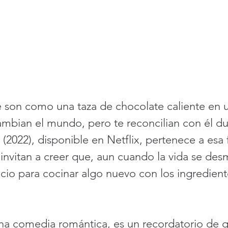
e son como una taza de chocolate caliente en 
cambian el mundo, pero te reconcilian con él du
 (2022), disponible en Netflix, pertenece a esa 
 invitan a creer que, aun cuando la vida se des
cio para cocinar algo nuevo con los ingredient
una comedia romántica, es un recordatorio de q