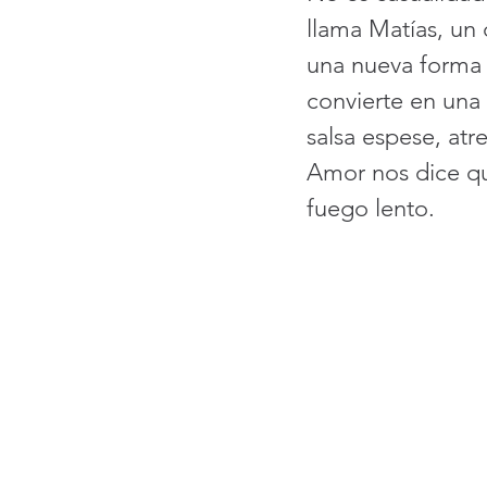
llama Matías, un 
una nueva forma d
convierte en una 
salsa espese, atr
Amor nos dice qu
fuego lento.