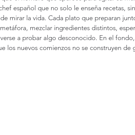
chef español que no solo le enseña recetas, si
e mirar la vida. Cada plato que preparan junt
metáfora, mezclar ingredientes distintos, esper
everse a probar algo desconocido. En el fondo, 
e los nuevos comienzos no se construyen de g