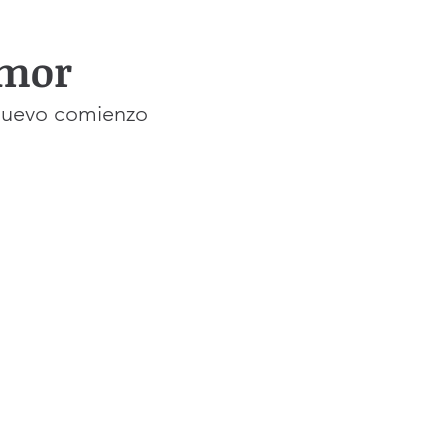
Amor
 nuevo comienzo