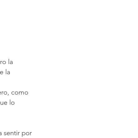
ro la 
e la 
nero, como 
ue lo 
 sentir por 