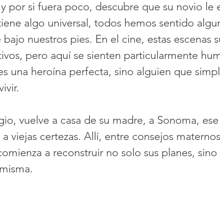
 y por si fuera poco, descubre que su novio le es
tiene algo universal, todos hemos sentido algu
bajo nuestros pies. En el cine, estas escenas s
tivos, pero aquí se sienten particularmente hu
es una heroína perfecta, sino alguien que simp
ivir.
gio, vuelve a casa de su madre, a Sonoma, ese
 a viejas certezas. Allí, entre consejos maternos
omienza a reconstruir no solo sus planes, sino
 misma.