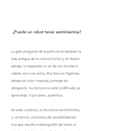
¿Puede un robot tener sentimientos?
La gran pregunta de la película es también la 
más antigua de la ciencia ficción y en Robot 
salvaje, la respuesta no se da con teorías ni 
cables, sino con actos, Roz llora sin lágrimas,  
abraza sin calor corporal, protege sin 
obligación. Su ternura no está codificada; es 
aprendida. Y por tanto, auténtica.
En este contexto, sí, Roz tiene sentimientos, 
o, al menos, una forma de sensibilidad tan 
rica que resulta indistinguible del amor, el 