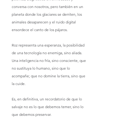
conversa con nosotros, pero también en un 
planeta donde los glaciares se derriten, los 
animales desaparecen y el ruido digital 
ensordece el canto de los pájaros.
Roz representa una esperanza, la posibilidad 
de una tecnología no enemiga, sino aliada. 
Una inteligencia no fría, sino consciente, que 
no sustituya lo humano, sino que lo 
acompañe; que no domine la tierra, sino que 
la cuide.
Es, en definitiva, un recordatorio de que lo 
salvaje no es lo que debemos temer, sino lo 
que debemos preservar.