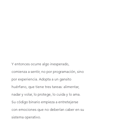
Y entonces ocurre algo inesperado, 
comienza a sentir, no por programación, sino 
por experiencia. Adopta a un gansito 
huérfano, que tiene tres tareas: alimentar, 
nadar y volar, lo protege, lo cuida y lo ama. 
Su código binario empieza a entretejerse 
con emociones que no deberían caber en su 
sistema operativo.