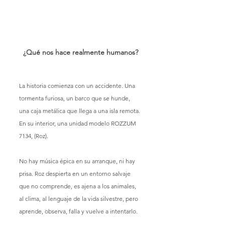
¿Qué nos hace realmente humanos?
La historia comienza con un accidente. Una 
tormenta furiosa, un barco que se hunde, 
una caja metálica que llega a una isla remota. 
En su interior, una unidad modelo ROZZUM 
7134, (Roz).
No hay música épica en su arranque, ni hay 
prisa. Roz despierta en un entorno salvaje 
que no comprende, es ajena a los animales, 
al clima, al lenguaje de la vida silvestre, pero 
aprende, observa, falla y vuelve a intentarlo.