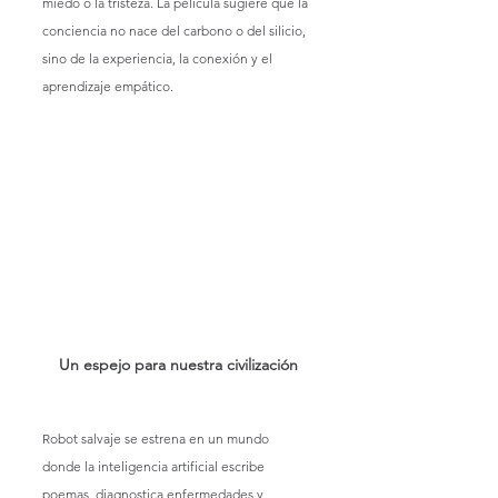
miedo o la tristeza. La película sugiere que la 
conciencia no nace del carbono o del silicio, 
sino de la experiencia, la conexión y el 
aprendizaje empático.
Un espejo para nuestra civilización
Robot salvaje se estrena en un mundo 
donde la inteligencia artificial escribe 
poemas, diagnostica enfermedades y 