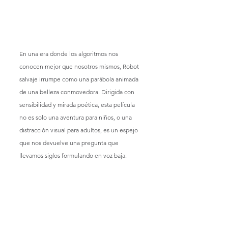
En una era donde los algoritmos nos 
conocen mejor que nosotros mismos, Robot 
salvaje irrumpe como una parábola animada 
de una belleza conmovedora. Dirigida con 
sensibilidad y mirada poética, esta película 
no es solo una aventura para niños, o una 
distracción visual para adultos, es un espejo 
que nos devuelve una pregunta que 
llevamos siglos formulando en voz baja: