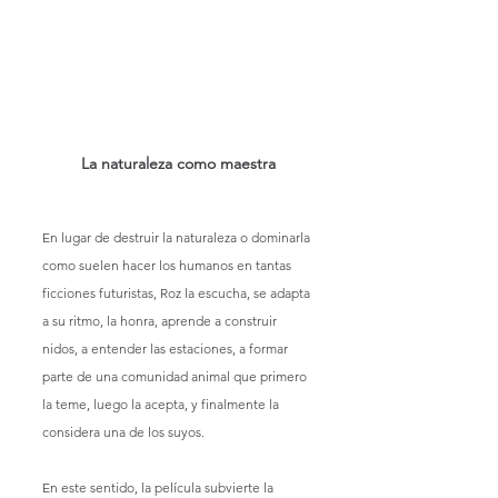
La naturaleza como maestra
En lugar de destruir la naturaleza o dominarla 
como suelen hacer los humanos en tantas 
ficciones futuristas, Roz la escucha, se adapta 
a su ritmo, la honra, aprende a construir 
nidos, a entender las estaciones, a formar 
parte de una comunidad animal que primero 
la teme, luego la acepta, y finalmente la 
considera una de los suyos.
En este sentido, la película subvierte la 