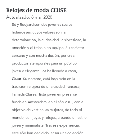
Relojes de moda CLUSE
Actualizado:
8 mar 2020
Ed y Rudyard son dos jóvenes socios 
holandeses, cuyos valores son la 
determinación, la curiosidad, la sinceridad, la 
emoción y el trabajo en equipo. Su carácter 
cercano y con mucha ilusión, por crear 
productos atemporales para un público 
joven y elegante, los ha llevado a crear, 
Cluse
. Su nombre, está inspirado en la 
tradición relojera de una ciudad francesa, 
llamada Cluses.  Esta joven empresa, se 
funda en Amsterdam, en el año 2013, con el 
objetivo de vestir a las mujeres, de todo el 
mundo, con joyas y relojes, creando un estilo 
joven y minimalista. Tras esa experiencia, 
este año han decidido lanzar una colección 