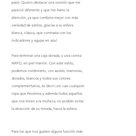
palo). Quiero destacar una versión que me 
pareció diferente y que me llamo la 
atención, ya que combina mejor con más 
variedad de estilos, gracias a su esfera 
blanca, clásica, que contrasta con los 
indicadores y agujas en azul.
Para terminar una caja dorada, y una correa 
NATO, en piel marrón. Con este estilo, 
podemos combinarlo, con azules, marrones, 
dorados, blancos y todos sus colores 
complementarios, es decir con casi cualquier 
ropa que llevemos y además todos aquellos 
que nos miren a la muñeca, no podrán evitar 
la atracción de su mirada, hacia la esfera.
Para los que nos gusten alguna función más 