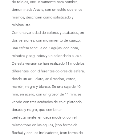
de relojes, exclusivamente para hombre, 
denominada Aravis, con un estilo que ellos 
mismos, describen como sofisticado y 
minimalista. 
Con una variedad de colores y acabados, en 
dos versiones, con movimiento de cuarzo: 
una esfera sencilla de 3 agujas: con hora, 
minutos y segundos y un calendario a las 4. 
De esta versión se han realizado 11 modelos 
diferentes, con diferentes colores de esfera, 
desde un azul claro, azul marino, verde, 
marrón, negro y blanco. En una caja de 40 
mm, en acero, con un grosor de 11 mm, se 
vende con tres acabados de caja: plateado, 
dorado y negro, que combinan 
perfectamente, en cada modelo, con el 
mismo tono en las agujas, (con forma de 
flecha) y con los indicadores, (con forma de 