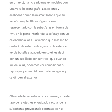
en un reloj, han creado nueve modelos con 
una versión cronógrafo. Los colores y 
acabados tienen la misma filosofía que su 
versión simple. El cronógrafo viene 
representado con la subesferas en forma de 
“V”, en la parte inferior de la esfera y con un 
calendario a las 4. La versión que más me ha 
gustado de este modelo, es con la esfera en 
verde botella y acabado en solei, es decir, 
con un cepillado concéntrico, que cuando 
incide la luz, podemos ver como líneas o 
rayos que parten del centro de las agujas y 
se dirigen al exterior.
Otro detalle, a destacar y poco usual, en este 
tipo de relojes, es el grabado circular de la 
subesferas, provocando contraste con el 