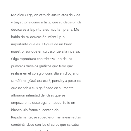
Me dice Olga, en otro de sus relatos de vida 
y trayectoria como artista, que su decisión de 
dedicarse a la pintura es muy temprana. Me 
habló de su educación infantil y lo 
importante que es la figura de un buen 
maestro, aunque en su caso fue a la inversa. 
Olga reproduce con tristeza uno de los 
primeros trabajos gráficos que tuvo que 
realizar en el colegio, consistía en dibujar un 
semáforo. ¿Qué era eso?, pensó y a pesar de 
que no sabía su significado en su mente 
afloraron infinidad de ideas que se 
empezaron a desplegar en aquel folio en 
blanco, sin forma ni contenido. 
Rápidamente, se sucedieron las líneas rectas, 
combinándose con los círculos que calcaba 