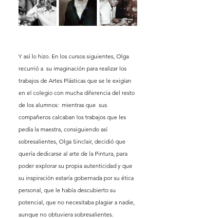
Y así lo hizo. En los cursos siguientes, Olga 
recurrió a  su imaginación para realizar los 
trabajos de Artes Plásticas que se le exigían 
en el colegio con mucha diferencia del resto 
de los alumnos:  mientras que  sus 
compañeros calcaban los trabajos que les 
pedía la maestra, consiguiendo así 
sobresalientes, Olga Sinclair, decidió que 
quería dedicarse al arte de la Pintura, para 
poder explorar su propia autenticidad y que 
su inspiración estaría gobernada por su ética 
personal, que le había descubierto su 
potencial, que no necesitaba plagiar a nadie, 
aunque no obtuviera sobresalientes.