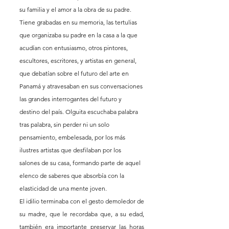
su familia y el amor a la obra de su padre. 
Tiene grabadas en su memoria, las tertulias 
que organizaba su padre en la casa a la que 
acudían con entusiasmo, otros pintores, 
escultores, escritores, y artistas en general, 
que debatían sobre el futuro del arte en 
Panamá y atravesaban en sus conversaciones 
las grandes interrogantes del futuro y 
destino del país. Olguita escuchaba palabra 
tras palabra, sin perder ni un solo 
pensamiento, embelesada, por los más 
ilustres artistas que desfilaban por los 
salones de su casa, formando parte de aquel 
elenco de saberes que absorbía con la 
elasticidad de una mente joven.
El idilio terminaba con el gesto demoledor de 
su madre, que le recordaba que, a su edad, 
también era importante preservar las horas 