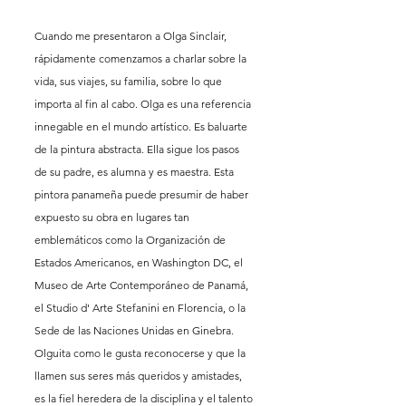
Cuando me presentaron a Olga Sinclair, 
rápidamente comenzamos a charlar sobre la 
vida, sus viajes, su familia, sobre lo que 
importa al fin al cabo. Olga es una referencia 
innegable en el mundo artístico. Es baluarte 
de la pintura abstracta. Ella sigue los pasos 
de su padre, es alumna y es maestra. Esta 
pintora panameña puede presumir de haber 
expuesto su obra en lugares tan 
emblemáticos como la Organización de 
Estados Americanos, en Washington DC, el 
Museo de Arte Contemporáneo de Panamá, 
el Studio d' Arte Stefanini en Florencia, o la 
Sede de las Naciones Unidas en Ginebra. 
Olguita como le gusta reconocerse y que la 
llamen sus seres más queridos y amistades, 
es la fiel heredera de la disciplina y el talento 