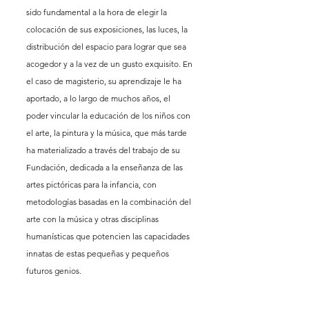
sido fundamental a la hora de elegir la 
colocación de sus exposiciones, las luces, la 
distribución del espacio para lograr que sea 
acogedor y a la vez de un gusto exquisito. En 
el caso de magisterio, su aprendizaje le ha 
aportado, a lo largo de muchos años, el 
poder vincular la educación de los niños con 
el arte, la pintura y la música, que más tarde 
ha materializado a través del trabajo de su 
Fundación, dedicada a la enseñanza de las 
artes pictóricas para la infancia, con 
metodologías basadas en la combinación del 
arte con la música y otras disciplinas 
humanísticas que potencien las capacidades 
innatas de estas pequeñas y pequeños 
futuros genios.