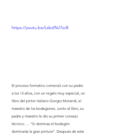
https://youtu.be/LsbzINJ7zc8
El proceso formativo comenzó con su padre 
a los 13 años, con un regalo muy especial, un 
libro del pintor italiano Giorgio Morandi, el 
maestro de los bodegones. Junto al libro, su 
padre y maestro le dio su primer consejo 
técnico:…. “Si dominas el bodegón 
dominarás la gran pintura”. Después de este 