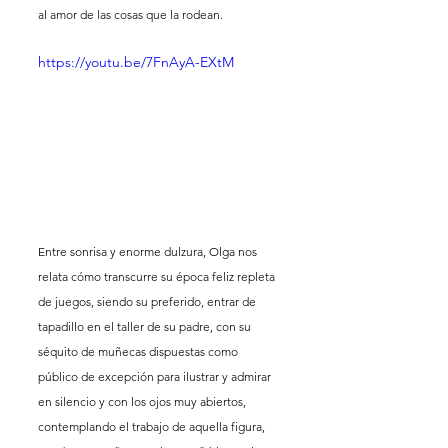
al amor de las cosas que la rodean.
https://youtu.be/7FnAyA-EXtM
Entre sonrisa y enorme dulzura, Olga nos 
relata cómo transcurre su época feliz repleta 
de juegos, siendo su preferido, entrar de 
tapadillo en el taller de su padre, con su 
séquito de muñecas dispuestas como 
público de excepción para ilustrar y admirar 
en silencio y con los ojos muy abiertos, 
contemplando el trabajo de aquella figura, 