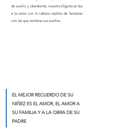
de sueño, y obediente, nuestra Olguita se iba 
a la cama con la cabeza repleta de fantasías 
con las que sembrar sus sueños. 
EL MEJOR RECUERDO DE SU 
NIÑEZ ES EL AMOR, EL AMOR A 
SU FAMILIA Y A LA OBRA DE SU 
PADRE