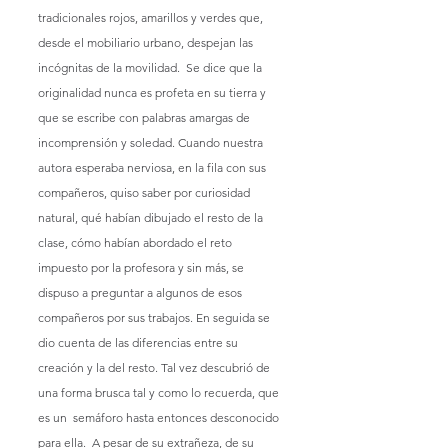
tradicionales rojos, amarillos y verdes que, 
desde el mobiliario urbano, despejan las 
incógnitas de la movilidad.  Se dice que la 
originalidad nunca es profeta en su tierra y 
que se escribe con palabras amargas de 
incomprensión y soledad. Cuando nuestra 
autora esperaba nerviosa, en la fila con sus 
compañeros, quiso saber por curiosidad 
natural, qué habían dibujado el resto de la 
clase, cómo habían abordado el reto 
impuesto por la profesora y sin más, se 
dispuso a preguntar a algunos de esos 
compañeros por sus trabajos. En seguida se 
dio cuenta de las diferencias entre su 
creación y la del resto. Tal vez descubrió de 
una forma brusca tal y como lo recuerda, que 
es un  semáforo hasta entonces desconocido 
para ella.  A pesar de su extrañeza, de su 