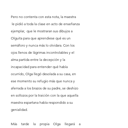
Pero no contenta con esta nota, la maestra 
 le pidió a toda la clase en acto de enseñanza 
ejemplar,  que le mostraran sus dibujos a 
Olguita para que aprendiese qué es un 
semáforo y nunca más lo olvidara. Con los 
ojos llenos de lágrimas incontrolables y el 
alma partida entre la decepción y la 
incapacidad para entender qué había 
ocurrido, Olga llegó desolada a su casa, en 
ese momento su refugio más que nunca y 
aferrada a los brazos de su padre, se deshizo 
en sollozos por la traición con la que aquella 
maestra espartana había respondido a su 
genialidad.  
Más tarde la propia Olga llegará a 