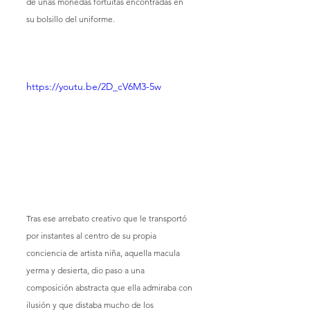
de unas monedas fortuitas encontradas en 
su bolsillo del uniforme.
https://youtu.be/2D_cV6M3-5w
Tras ese arrebato creativo que le transportó 
por instantes al centro de su propia 
conciencia de artista niña, aquella macula 
yerma y desierta, dio paso a una 
composición abstracta que ella admiraba con 
ilusión y que distaba mucho de los 