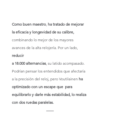
Como buen maestro
, 
ha tratado de mejorar 
la eficacia y longevidad de su calibre, 
combinando lo mejor de los mayores 
avances de la alta relojería. Por un lado, 
reducir
a 18.000 alternancias
, su latido acompasado. 
Podrían pensar los entendidos que afectaría 
a la precisión del reloj, pero Voutilainen
 ha 
optimizado con un escape que  para 
equilibrarlo y darle más estabilidad, lo realiza 
con dos ruedas paralelas.