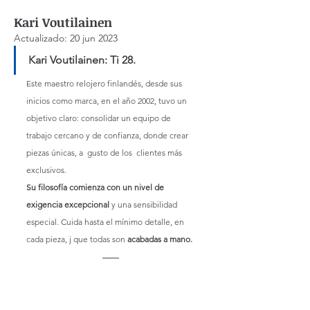
Kari Voutilainen
Actualizado:
20 jun 2023
Kari Voutilainen: Ti 28.
Este maestro relojero finlandés, desde sus 
inicios como marca, en el año 2002, tuvo un 
objetivo claro: consolidar un equipo de 
trabajo cercano y de confianza, donde crear 
piezas únicas, a  gusto de los  clientes más 
exclusivos.
Su filosofía comienza con un nivel de 
exigencia excepcional
 y una sensibilidad 
especial. Cuida hasta el mínimo detalle, en 
cada pieza, j que todas son 
acabadas a mano.