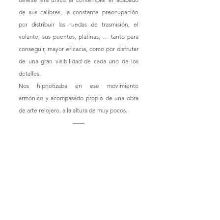
de sus calibres, la constante preocupación 
por distribuir las ruedas de trasmisión, el 
volante, sus puentes, platinas, … tanto para 
conseguir, mayor eficacia, como por disfrutar 
de una gran visibilidad de cada uno de los 
detalles.
Nos hipnotizaba en ese movimiento 
armónico y acompasado propio de una obra 
de arte relojero, a la altura de muy pocos.