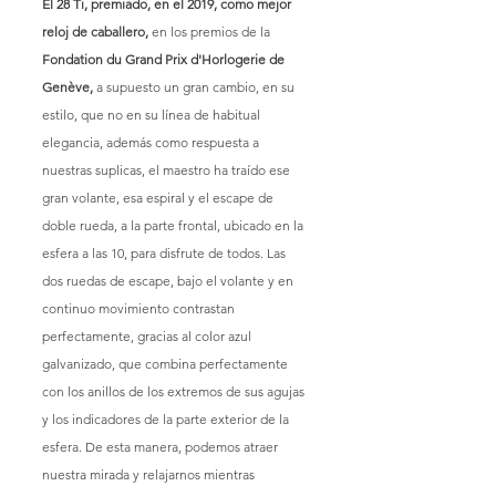
El 28 Ti, premiado, en el 2019, como mejor 
reloj de caballero,
 en los premios de la
Fondation du Grand Prix d'Horlogerie de 
Genève,
 a supuesto un gran cambio, en su 
estilo, que no en su línea de habitual 
elegancia, además como respuesta a 
nuestras suplicas, el maestro ha traído ese 
gran volante, esa espiral y el escape de 
doble rueda, a la parte frontal, ubicado en la 
esfera a las 10, para disfrute de todos. Las 
dos ruedas de escape, bajo el volante y en 
continuo movimiento contrastan 
perfectamente, gracias al color azul 
galvanizado, que combina perfectamente 
con los anillos de los extremos de sus agujas 
y los indicadores de la parte exterior de la 
esfera. De esta manera, podemos atraer 
nuestra mirada y relajarnos mientras 