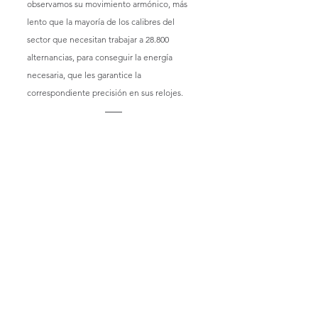
observamos su movimiento armónico, más 
lento que la mayoría de los calibres del 
sector que necesitan trabajar a 28.800 
alternancias, para conseguir la energía 
necesaria, que les garantice la 
correspondiente precisión en sus relojes.