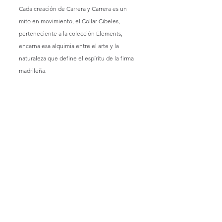
Cada creación de Carrera y Carrera es un 
mito en movimiento, el Collar Cibeles, 
perteneciente a la colección Elements, 
encarna esa alquimia entre el arte y la 
naturaleza que define el espíritu de la firma 
madrileña.