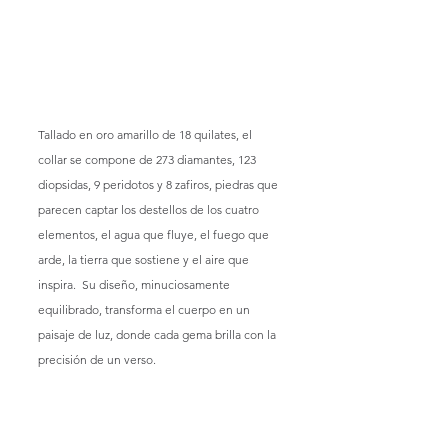
Tallado en oro amarillo de 18 quilates, el 
collar se compone de 273 diamantes, 123 
diopsidas, 9 peridotos y 8 zafiros, piedras que 
parecen captar los destellos de los cuatro 
elementos, el agua que fluye, el fuego que 
arde, la tierra que sostiene y el aire que 
inspira.
 Su diseño, minuciosamente 
equilibrado, transforma el cuerpo en un 
paisaje de luz, donde cada gema brilla con la 
precisión de un verso.