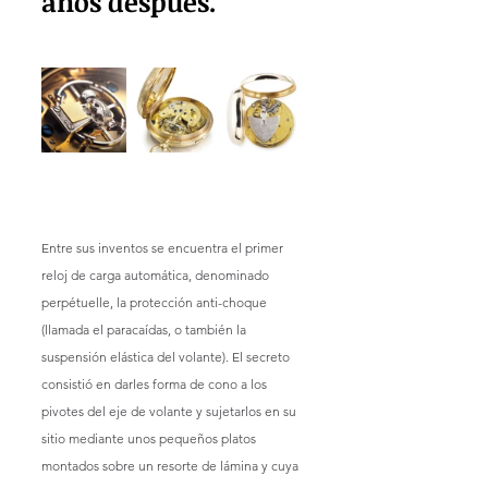
años después.
Entre sus inventos se encuentra el primer 
reloj de carga automática, denominado 
perpétuelle, la protección anti-choque 
(llamada el paracaídas, o también la 
suspensión elástica del volante). El secreto 
consistió en darles forma de cono a los 
pivotes del eje de volante y sujetarlos en su 
sitio mediante unos pequeños platos 
montados sobre un resorte de lámina y cuya 