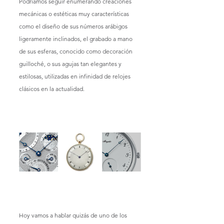
Podríamos seguir enumerando creaciones 
mecánicas o estéticas muy características 
como el diseño de sus números arábigos 
ligeramente inclinados, el grabado a mano 
de sus esferas, conocido como decoración 
guilloché, o sus agujas tan elegantes y 
estilosas, utilizadas en infinidad de relojes 
clásicos en la actualidad.
Hoy vamos a hablar quizás de uno de los 