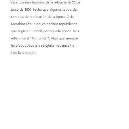
inventos más famosos de la relojería, el 26 de 
junio de 1801, fecha que algunos recuerdan 
con otra denominación de la época, 7 de 
Messidor año IX del calendario republicano 
que regía en Francia por aquella época. Nos 
referimos al “Tourbillon”. Algo que siempre 
ha preocupado a la relojería mecánica ha 
sido la precisión. 