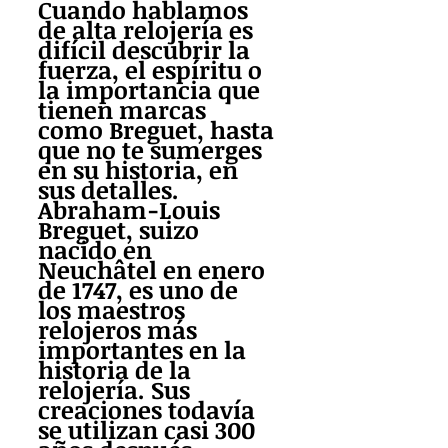
Cuando hablamos 
de alta relojería es 
difícil descubrir la 
fuerza, el espíritu o 
la importancia que 
tienen marcas 
como Breguet, hasta 
que no te sumerges 
en su historia, en 
sus detalles. 
Abraham-Louis 
Breguet, suizo 
nacido en 
Neuchâtel en enero 
de 1747, es uno de 
los maestros 
relojeros más 
importantes en la 
historia de la 
relojería. Sus 
creaciones todavía 
se utilizan casi 300 