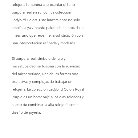
relojería femenina al presentar el tono 
púrpura real en su icónica colección 
Ladybird Colors. Este lanzamiento no solo 
amplía la ya vibrante paleta de colores de la 
línea, sino que redefine la sofisticación con 
una interpretación refinada y moderna.
El púrpura real, símbolo de lujo y 
majestuosidad, se fusiona con la suavidad 
del nácar perlado, una de las formas más 
exclusivas y complejas de trabajar en 
relojería. La colección Ladybird Colors Royal 
Purple es un homenaje a los días soleados y 
al arte de combinar la alta relojería con el 
diseño de joyería.