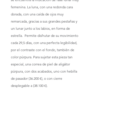
femenina. La luna, con una redonda cara 
dorada, con una caída de ojos muy 
remarcada, gracias a sus grandes pestañas y 
un lunar junto a los labios, en forma de 
estrella.  Permite disfrutar de su movimiento 
cada 29,5 días, con una perfecta legibilidad, 
por el contraste con el fondo, también de 
color púrpura. Para sujetar esta pieza tan 
especial, una correa de piel de aligátor 
púrpura, con dos acabados, uno con hebilla 
de pasador (36.200 €), o con cierre 
desplegable a (38.100 €).