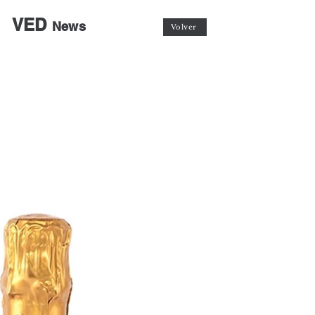
VED
News
Volver