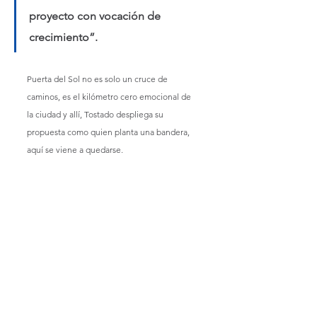
proyecto con vocación de 
crecimiento”.
Puerta del Sol no es solo un cruce de 
caminos, es el kilómetro cero emocional de 
la ciudad y allí, Tostado despliega su 
propuesta como quien planta una bandera, 
aquí se viene a quedarse.