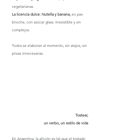
vegetarianas.
La licencia dulce: Nutella y banana,
 en pan 
brioche, con azúcar glass. Irresistible y sin 
complejos.
Todos se elaboran al momento, sin atajos, sin 
prisas innecesarias.
Tostear,
un verbo, un estilo de vida
En Argentina, la afición es tal que el tostado 