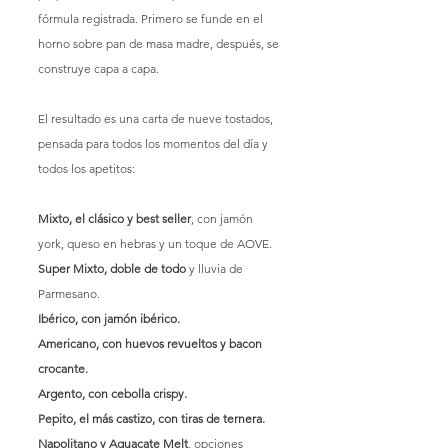
fórmula registrada. Primero se funde en el 
horno sobre pan de masa madre, después, se 
construye capa a capa.
El resultado es una carta de nueve tostados, 
pensada para todos los momentos del día y 
todos los apetitos:
Mixto, el clásico y best seller
, con jamón 
york, queso en hebras y un toque de AOVE.
Super Mixto, doble de todo
 y lluvia de 
Parmesano.
Ibérico, con jamón ibérico.
Americano, con huevos revueltos y bacon 
crocante.
Argento, con cebolla crispy.
Pepito, el más castizo, con tiras de ternera.
Napolitano y Aguacate Melt
, opciones 