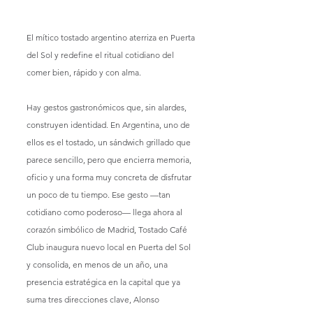
El mítico tostado argentino aterriza en Puerta 
del Sol y redefine el ritual cotidiano del 
comer bien, rápido y con alma.
Hay gestos gastronómicos que, sin alardes, 
construyen identidad. En Argentina, uno de 
ellos es el tostado, un sándwich grillado que 
parece sencillo, pero que encierra memoria, 
oficio y una forma muy concreta de disfrutar 
un poco de tu tiempo. Ese gesto —tan 
cotidiano como poderoso— llega ahora al 
corazón simbólico de Madrid, Tostado Café 
Club inaugura nuevo local en Puerta del Sol 
y consolida, en menos de un año, una 
presencia estratégica en la capital que ya 
suma tres direcciones clave, Alonso 