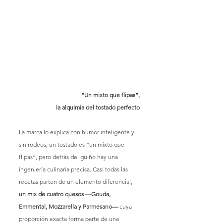
“Un mixto que flipas”,
la alquimia del tostado perfecto
La marca lo explica con humor inteligente y 
sin rodeos, un tostado es “un mixto que 
flipas”, pero detrás del guiño hay una 
ingeniería culinaria precisa. Casi todas las 
recetas parten de un elemento diferencial, 
un mix de cuatro quesos —Gouda, 
Emmental, Mozzarella y Parmesano— 
cuya 
proporción exacta forma parte de una 