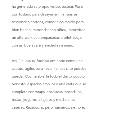
ha generado su propio verbo, tostear. Pasar 
por Tostado para desayunar mientras se 
responden correos, comer algo rápido pero 
bien hecho, merendar con niños, improvisar 
un afterwork con empanadas o teletrabajar 
con un buen café y enchufes a mano.
Aquí, el casual food se entiende como una 
actitud, ágiles para llevar, felices si te puedes 
quedar. Cocina abierta todo el día, producto 
honesto, espacios amplios y una carta que se 
completa con wraps, ensaladas, bocadillos, 
tostas, yogures, alfajores y medialunas 
caseras. Rápidos, sí, pero humanos, siempre.