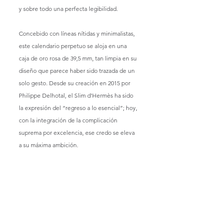
y sobre todo una perfecta legibilidad. 
Concebido con líneas nítidas y minimalistas, 
este calendario perpetuo se aloja en una 
caja de oro rosa de 39,5 mm, tan limpia en su 
diseño que parece haber sido trazada de un 
solo gesto. Desde su creación en 2015 por 
Philippe Delhotal, el Slim d’Hermès ha sido 
la expresión del “regreso a lo esencial”; hoy, 
con la integración de la complicación 
suprema por excelencia, ese credo se eleva 
a su máxima ambición.