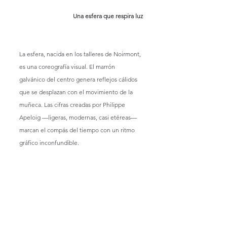
Una esfera que respira luz
La esfera, nacida en los talleres de Noirmont, 
es una coreografía visual. El marrón 
galvánico del centro genera reflejos cálidos 
que se desplazan con el movimiento de la 
muñeca. Las cifras creadas por Philippe 
Apeloig —ligeras, modernas, casi etéreas— 
marcan el compás del tiempo con un ritmo 
gráfico inconfundible.