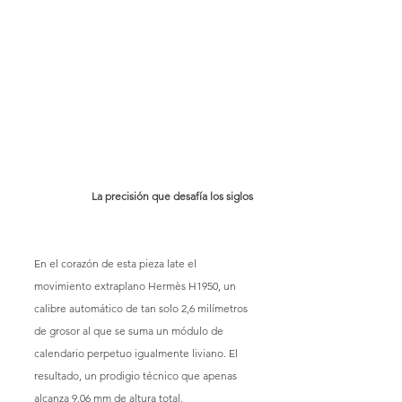
La precisión que desafía los siglos
En el corazón de esta pieza late el 
movimiento extraplano Hermès H1950, un 
calibre automático de tan solo 2,6 milímetros 
de grosor al que se suma un módulo de 
calendario perpetuo igualmente liviano. El 
resultado, un prodigio técnico que apenas 
alcanza 9,06 mm de altura total.