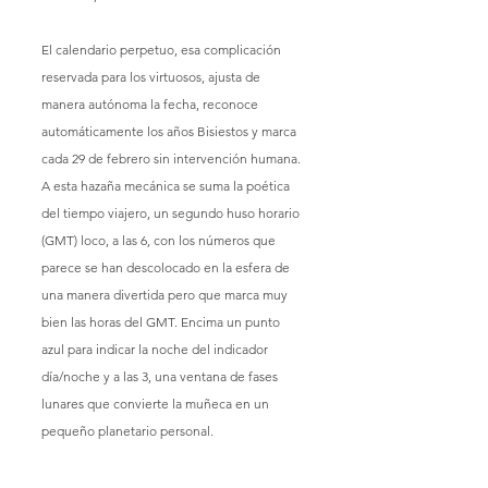
El calendario perpetuo, esa complicación 
reservada para los virtuosos, ajusta de 
manera autónoma la fecha, reconoce 
automáticamente los años Bisiestos y marca 
cada 29 de febrero sin intervención humana. 
A esta hazaña mecánica se suma la poética 
del tiempo viajero, un segundo huso horario 
(GMT) loco, a las 6, con los números que 
parece se han descolocado en la esfera de 
una manera divertida pero que marca muy 
bien las horas del GMT. Encima un punto 
azul para indicar la noche del indicador 
día/noche y a las 3, una ventana de fases 
lunares que convierte la muñeca en un 
pequeño planetario personal.