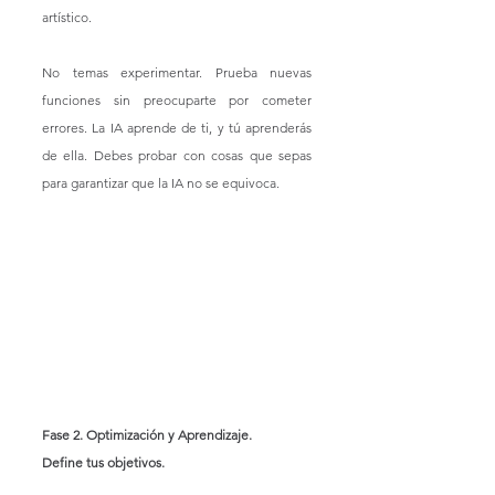
artístico.
No temas experimentar. Prueba nuevas 
funciones sin preocuparte por cometer 
errores. La IA aprende de ti, y tú aprenderás 
de ella. Debes probar con cosas que sepas 
para garantizar que la IA no se equivoca. 
Fase 2. Optimización y Aprendizaje.
Define tus objetivos.