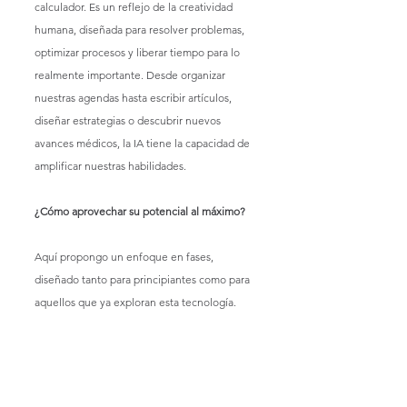
calculador. Es un reflejo de la creatividad 
humana, diseñada para resolver problemas, 
optimizar procesos y liberar tiempo para lo 
realmente importante. Desde organizar 
nuestras agendas hasta escribir artículos, 
diseñar estrategias o descubrir nuevos 
avances médicos, la IA tiene la capacidad de 
amplificar nuestras habilidades.
¿Cómo aprovechar su potencial al máximo? 
Aquí propongo un enfoque en fases, 
diseñado tanto para principiantes como para 
aquellos que ya exploran esta tecnología.