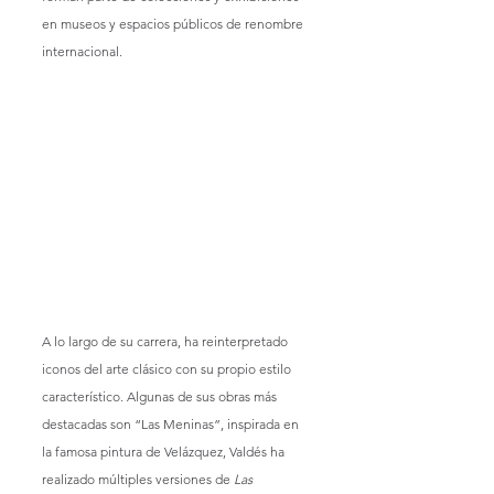
en museos y espacios públicos de renombre 
internacional.
A lo largo de su carrera, ha reinterpretado 
iconos del arte clásico con su propio estilo 
característico. Algunas de sus obras más 
destacadas son “Las Meninas”, inspirada en 
la famosa pintura de Velázquez, Valdés ha 
realizado múltiples versiones de 
Las 