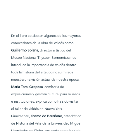
En el libro colaboran algunos de los mayores 
conocedores de la obra de Valdés como 
Guillermo Solana
, director artístico del 
Museo Nacional Thyssen-Bornemisza nos 
introduce la importancia de Valdés dentro 
toda la historia del arte, como su mirada 
muestra una visión actual de nuestra época.
María Toral Oropesa
, comisaria de 
exposiciones y gestora cultural para museos 
e instituciones, explica como ha sido visitar 
el taller de Valdés en Nueva York. 
Finalmente, 
Kosme de Barañano
, catedrático 
de Historia del Arte de la Universidad Miguel 
Hernández de Elche, recuerda como ha sido 