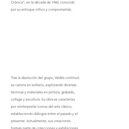
Crónica”, en la década de 1960, conocido 
por su enfoque crítico y comprometido.
Tras la disolución del grupo, Valdés continuó 
su carrera en solitario, explorando diversas 
técnicas y materiales en pintura, grabado, 
collage y escultura. Su obra se caracteriza 
por reinterpretar iconos del arte clásico, 
estableciendo diálogos entre el pasado y el 
presente. Actualmente, sus creaciones 
forman parte de colecciones y exhibiciones 