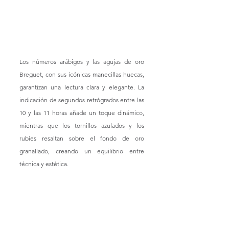
Los números arábigos y las agujas de oro 
Breguet, con sus icónicas manecillas huecas, 
garantizan una lectura clara y elegante. La 
indicación de segundos retrógrados entre las 
10 y las 11 horas añade un toque dinámico, 
mientras que los tornillos azulados y los 
rubíes resaltan sobre el fondo de oro 
granallado, creando un equilibrio entre 
técnica y estética.