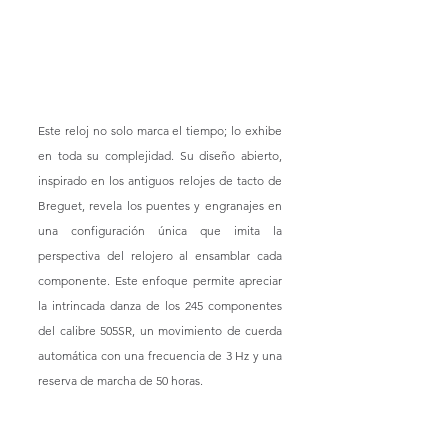
Este reloj no solo marca el tiempo; lo exhibe 
en toda su complejidad. Su diseño abierto, 
inspirado en los antiguos relojes de tacto de 
Breguet, revela los puentes y engranajes en 
una configuración única que imita la 
perspectiva del relojero al ensamblar cada 
componente. Este enfoque permite apreciar 
la intrincada danza de los 245 componentes 
del calibre 505SR, un movimiento de cuerda 
automática con una frecuencia de 3 Hz y una 
reserva de marcha de 50 horas.