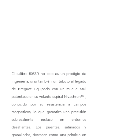
El calibre 505SR no solo es un prodigio de 
ingeniería, sino también un tributo al legado 
de Breguet. Equipado con un muelle azul 
patentado en su volante espiral Nivachron™ , 
conocido por su resistencia a campos 
magnéticos, lo que garantiza una precisión 
sobresaliente incluso en entornos 
desafiantes. Los puentes, satinados y 
granallados, destacan como una primicia en 