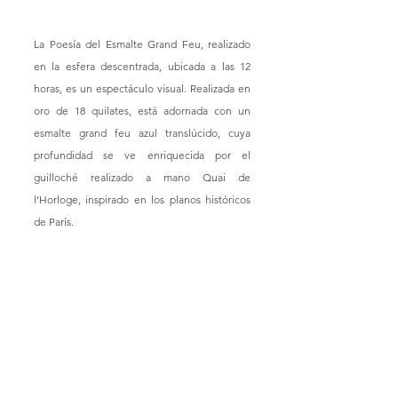
La Poesía del Esmalte Grand Feu, realizado 
en la esfera descentrada, ubicada a las 12 
horas, es un espectáculo visual. Realizada en 
oro de 18 quilates, está adornada con un 
esmalte grand feu azul translúcido, cuya 
profundidad se ve enriquecida por el 
guilloché realizado a mano Quai de 
l’Horloge, inspirado en los planos históricos 
de París.