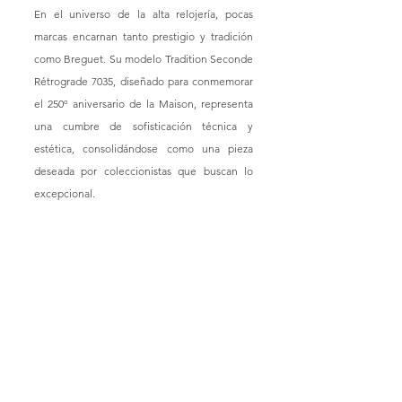
En el universo de la alta relojería, pocas 
marcas encarnan tanto prestigio y tradición 
como Breguet. Su modelo Tradition Seconde 
Rétrograde 7035, diseñado para conmemorar 
el 250º aniversario de la Maison, representa 
una cumbre de sofisticación técnica y 
estética, consolidándose como una pieza 
deseada por coleccionistas que buscan lo 
excepcional.