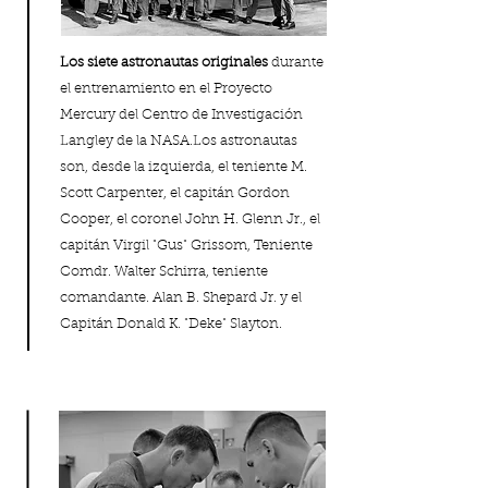
Los siete astronautas originales
durante
el entrenamiento en el Proyecto
Mercury del Centro de Investigación
Langley de la NASA.Los astronautas
son, desde la izquierda, el teniente M.
Scott Carpenter, el capitán Gordon
Cooper, el coronel John H. Glenn Jr., el
capitán Virgil "Gus" Grissom, Teniente
Comdr. Walter Schirra, teniente
comandante. Alan B. Shepard Jr. y el
Capitán Donald K. "Deke" Slayton.