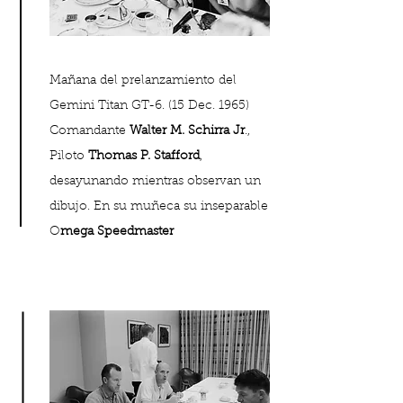
Mañana del prelanzamiento del
Gemini Titan GT-6. (15 Dec. 1965)
Comandante
Walter M. Schirra Jr
.,
Piloto
Thomas P. Stafford
,
desayunando mientras observan un
dibujo. En su muñeca su inseparable
O
mega Speedmaster