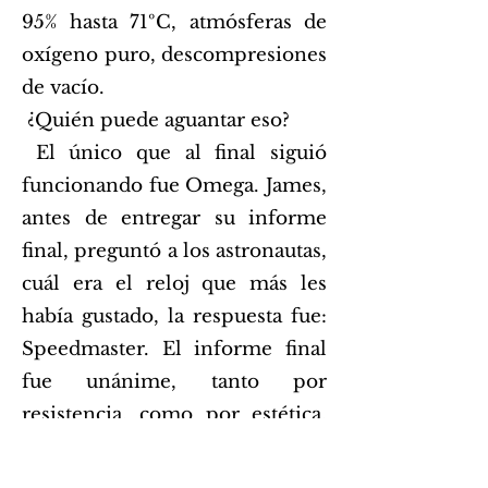
95% hasta 71ºC, atmósferas de
oxígeno puro, descompresiones
de vacío.
¿Quién puede aguantar eso?
El único que al final siguió
funcionando fue Omega. James,
antes de entregar su informe
final, preguntó a los astronautas,
cuál era el reloj que más les
había gustado, la respuesta fue:
Speedmaster. El informe final
fue unánime, tanto por
resistencia, como por estética.
Desde entonces, Omega se ha
convertido en compañero de