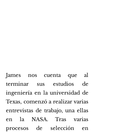
proceso de selección. Fue un
trabajo de resistencia y estética.
Al final, le preguntamos si
cambiaría algo de la
experiencia vivida en la NASA
y la respuesta fue:
"rotundamente no"
James nos cuenta que al
terminar sus estudios de
ingeniería en la universidad de
Texas, comenzó a realizar varias
entrevistas de trabajo, una ellas
en la NASA. Tras varias
procesos de selección en