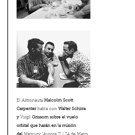
El Astronauta
Malcolm Scott
Carpenter
habla con
Walter Schirra
y
Virgil
Grissom sobre el vuelo
orbital que harán en la misión
del
Mercury "Aurora 7" ( 24 de Mayo