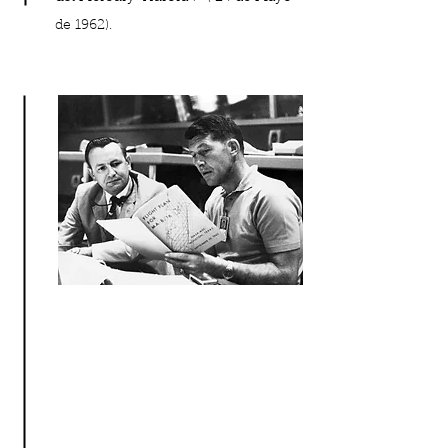
de 1962).