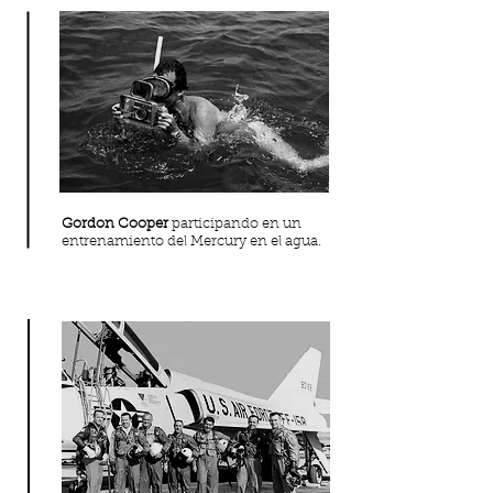
Gordon Cooper
participando en un
entrenamiento del Mercury en el agua.