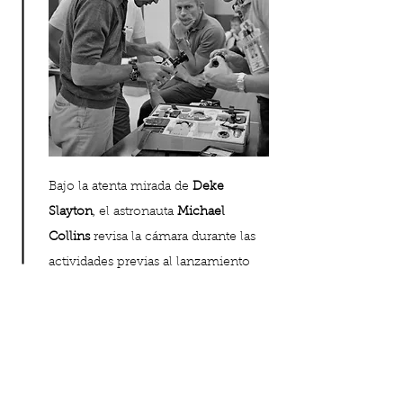
Bajo la atenta mirada de
Deke
Slayton
, el astronauta
Michael
Collins
revisa la cámara durante las
actividades previas al lanzamiento
En nuestra tertulia, James nos
explica la ardua tarea del