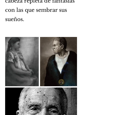
cabeza repleta de fantasías
con las que sembrar sus
sueños.