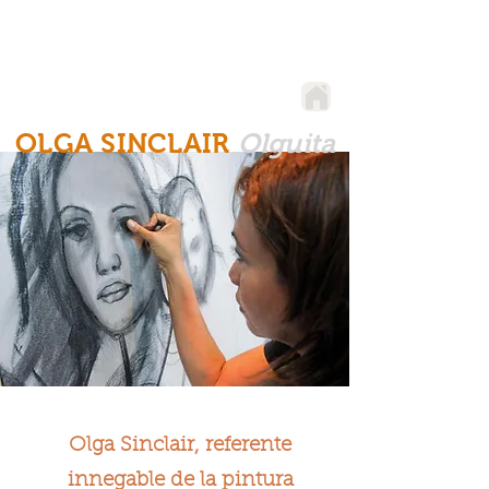
OLGA SINCLAIR
Olguita
Olga Sinclair, referente
innegable de la pintura